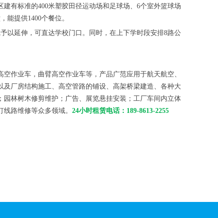
建有标准的400米塑胶田径运动场和足球场、6个室外篮球场
能提供1400个餐位。
线予以延伸，可直达学校门口。同时，在上下学时段安排8路公
高空作业车，曲臂高空作业车等，产品广范应用于航天航空、
以及厂房结构施工、高空管路的铺设、高架桥梁建造、各种大
；园林树木修剪维护；广告、展览悬挂安装；工厂车间内立体
灯线路维修等众多领域。
24小时租赁电话：189-8613-2255