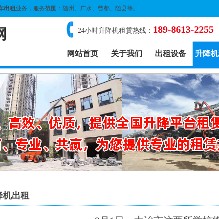
车出租
业务，服务范围：随州、广水、曾都、随县等。
189-8613-2255
网
24小时升降机租赁热线：
网站首页
关于我们
出租设备
升降机
降机出租