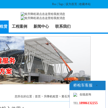
Rss
|
Tags
|
设为首页
|
收藏本站
租赁
工程案例
新闻中心
联系我们
桥检车客服
×
在线咨询
您所在的位置：
首页
>
升降机租赁
>
黄石升降机出租
> 列表
18986132255
TEL: