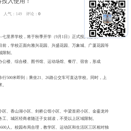
将投入使用！
30 人气：
149
评论：
0
七里界学校，将于秋季开学（9月1日）正式投入使用。
。目前，学校正面向雅兴花园、兴盛花园、万象城、广厦花园等
域限制。
办公楼、综合楼、图书馆、运动场馆、餐厅、宿舍，形成
行500米即到；乘坐21、26路公交车可直达学校。同时，上
求。
小区、香山湖小区、剑桥公馆小区、中梁首府小区、金銮龙吟
务工、城区经商者随迁子女就读，不受以上区域限制。
600人。校园布局合理，教学区、运动区和生活区三区相对独