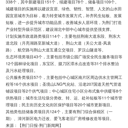
338个，其中新建项目151个，续建项目78个，储备项目109个。
城建项目的实施将以建设宜居、绿色、韧性、智慧、人文的山水田
园宜居城市为目标，着力转变城市发展方式，补齐民生短板、发展
短板，进一步提升城市功能品质，改善城乡人居环境，为荆门打造
产业转型升级示范区，建设湖北中部中心城市提供坚强支撑。
计划实施市政道路类项目114个，主要包括荆南大道东段、荆东大
道北段（月亮湖路至新城大道）、荆山大道（关公大道-凤袁
路）、航空路与荆山大道互通立交项目、罗汉山隧道等。
生态环境类项目43个，主要包括市级公园广场安全民生服务项目等
12个园林绿化项目，东宝区、掇刀区滞水点改造等31个排水整治
及污水处理项目。
公共服务类项目57个，主要包括中心城区南片区周边供水主管网工
程等16个供水项目；圣境山LNG气化站、沿老207国道天然气管道
铺设项目等2个供气项目；中心城区住宅小区分布式集中供暖等8个
供热项目；城市生活垃圾分类收、转、运、处补短板等11个城市管
理项目；民主街历史文化街区保护项目等20个城市更新项目。
其他类包括储备类项目共124个，主要有荆门综合保税区（一
期）、漳河新区电力迁改、爱飞客老旧厂房维修改造等项目。
来源：【荆门日报-荆门新闻网】