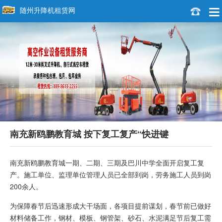
随州升降机租赁网
南充新鸥鹏教育城 按下复工复产“快进键
南充新鸥鹏教育城一期、二期、三期及巴川中学全面开启复工复
产。施工单位、监理单位管理人员已全部到岗，劳务施工人员到岗
200余人。
为保障春节后迅速形成大干场面，各项目提前谋划，春节前已做好
材料储备工作，钢材、模板、钢管架、砂石、水泥满足节后复工需