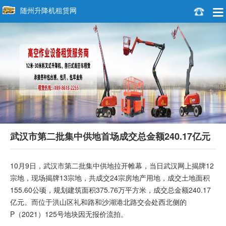
随州升降机租赁网
武汉市第二批集中供地首场成交总金额240.17亿元
10月9日，武汉市第二批集中供地拉开帷幕，当日武汉网上揭牌12
宗地，现场揭牌13宗地，共成交24宗房地产用地，成交土地面积
155.60公顷，规划建筑面积375.76万平方米，成交总金额240.17
亿元。而位于洪山区礼和路和沙湖港北路交会处西北侧的
P（2021）125号地块因无报价流拍。